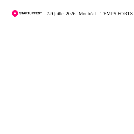
7-9 juillet 2026 | Montréal
TEMPS FORTS 