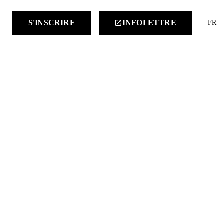
keyboard
S'INSCRIRE
INFOLETTRE
launch
FR