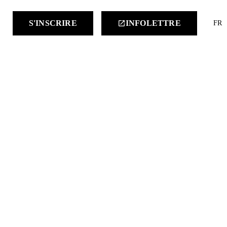
keyboard
S'INSCRIRE
INFOLETTRE
launch
FR