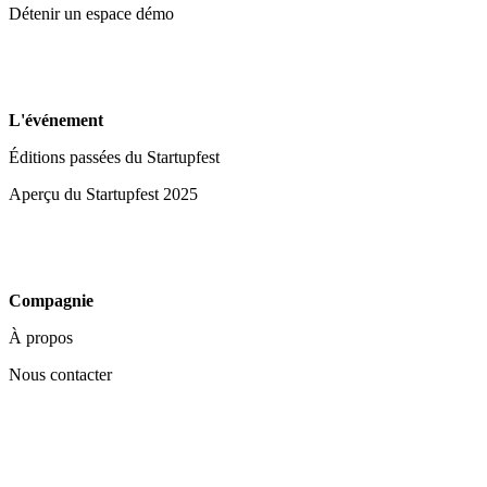
Détenir un espace démo
L'événement
Éditions passées du Startupfest
Aperçu du Startupfest 2025
Compagnie
À propos
Nous contacter
Vos choix en matière de confidentialité
Notification lors de la collecte