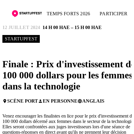
TEMPS FORTS 2026
PARTICIPER
12 JUILLET 2024
14 H 00 HAE – 15 H 00 HAE
STARTUPFEST
Finale : Prix d'investissement d
100 000 dollars pour les femmes
dans la technologie
SCÈNE PORT
EN PERSONNE
ANGLAIS
place
person
language
Venez encourager les finalistes en lice pour le prix d'investissement de
100 000 dollars décerné aux femmes dans le secteur de la technologie
Elles seront confrontées aux juges investisseurs lors d'une séance de
questions-réponses en direct avant qu'ils ne prennent leur décision