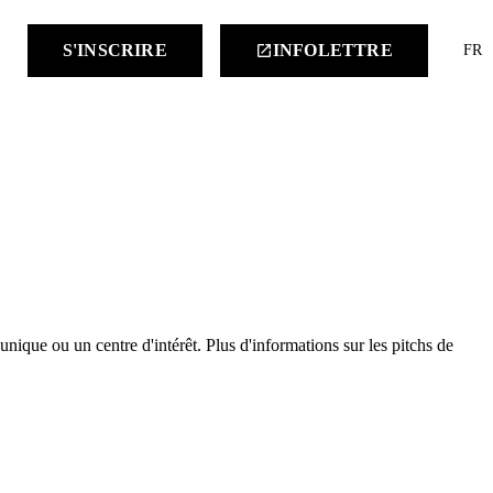
keyboard
S'INSCRIRE
INFOLETTRE
launch
FR
nique ou un centre d'intérêt. Plus d'informations sur les pitchs de