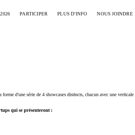
2026
PARTICIPER
PLUS D'INFO
NOUS JOINDRE
 forme d'une série de 4 showcases distincts, chacun avec une verticale u
rtups qui se présenteront :