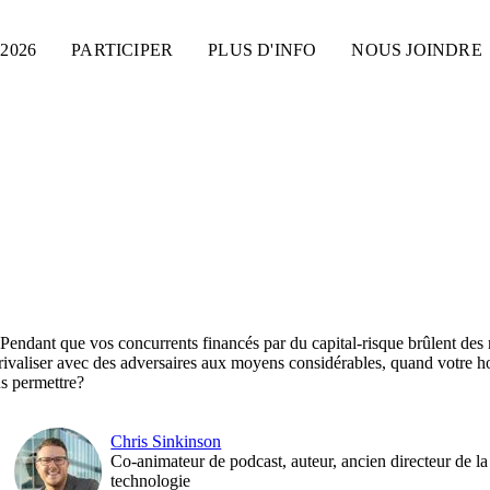
2026
PARTICIPER
PLUS D'INFO
NOUS JOINDRE
z. Pendant que vos concurrents financés par du capital-risque brûlent des
 rivaliser avec des adversaires aux moyens considérables, quand votre h
s permettre?
Chris Sinkinson
Co-animateur de podcast, auteur, ancien directeur de la
technologie