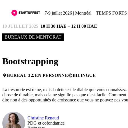
7-9 juillet 2026 | Montréal
TEMPS FORTS 
10 JUILLET 2025
10 H 30 HAE – 12 H 00 HAE
BUREAUX DE MENTORAT
Bootstrapping
BUREAU 3
EN PERSONNE
BILINGUE
place
person
language
La trésorerie est reine, mais la dette est le diable que vous connaisse
chose de durable, mais cela ne signifie pas que c’est facile. Comment
dire non à des opportunités de croissance que vous ne pouvez pas vou
Christine Renaud
PDG et cofondatrice