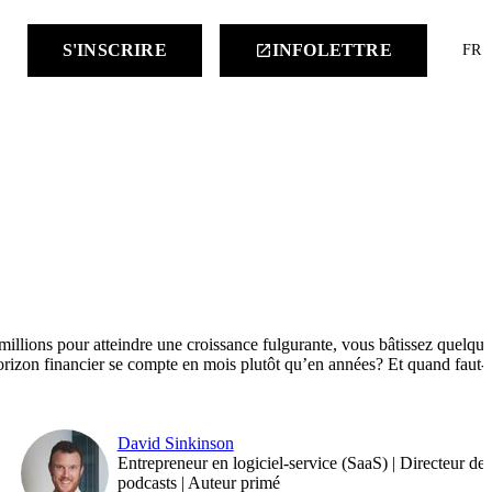
keyboard
S'INSCRIRE
INFOLETTRE
launch
FR
 millions pour atteindre une croissance fulgurante, vous bâtissez quelque
orizon financier se compte en mois plutôt qu’en années? Et quand faut-i
David Sinkinson
Entrepreneur en logiciel-service (SaaS) | Directeur des
podcasts | Auteur primé