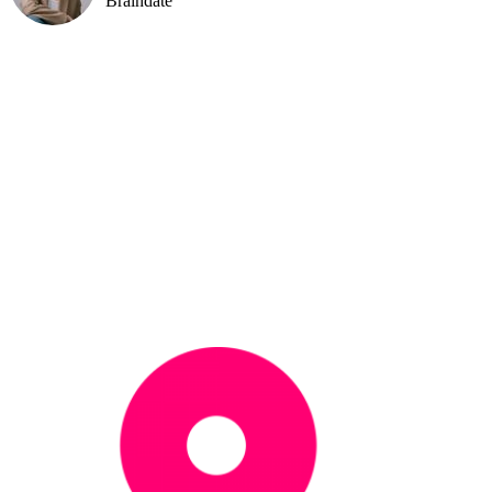
Braindate