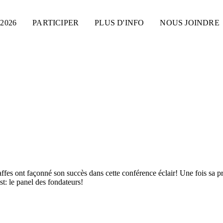
2026
PARTICIPER
PLUS D'INFO
NOUS JOINDRE
fes ont façonné son succès dans cette conférence éclair! Une fois sa pré
st: le panel des fondateurs!