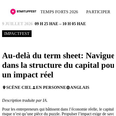
TEMPS FORTS 2026
PARTICIPER
9 JUILLET 2026
09 H 25 HAE – 10 H 05 HAE
IMPACTFEST
Au-delà du term sheet: Navigue
dans la structure du capital pou
un impact réel
SCÈNE CIEL
EN PERSONNE
ANGLAIS
place
person
language
Description traduite par IA.
Pour les entrepreneurs qui bâtissent dans l’économie réelle, le capital-
risque n’est qu’une pièce du puzzle. Propulser l’impact exige de savoi