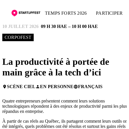
TEMPS FORTS 2026
PARTICIPER
10 JUILLET 2026
09 H 30 HAE – 10 H 00 HAE
CORPOFEST
La productivité à portée de
main grâce à la tech d’ici
SCÈNE CIEL
EN PERSONNE
FRANÇAIS
place
person
language
Quatre entrepreneurs présentent comment leurs solutions
technologiques répondent à des enjeux de productivité parmi les plus
répandus en entreprise.
À partir de cas réels au Québec, ils partagent comment leurs outils ont
été intégrés, quels problèmes ont été résolus et surtout les gains réels