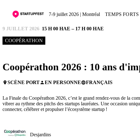
7-9 juillet 2026 | Montréal
TEMPS FORTS 
9 JUILLET 2026
15 H 00 HAE – 17 H 00 HAE
COOPÉRATHON
Coopérathon 2026 : 10 ans d'im
SCÈNE PORT
EN PERSONNE
FRANÇAIS
place
person
language
La Finale du Coopérathon 2026, c’est le grand rendez-vous de la commun
vibrer au rythme des pitchs des startups lauréates. Une occasion uniq
connecter, célébrer et propulser l’écosystème startup !
Desjardins