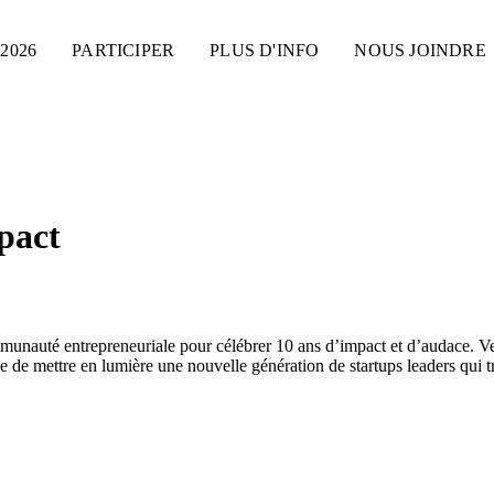
2026
PARTICIPER
PLUS D'INFO
NOUS JOINDRE
pact
auté entrepreneuriale pour célébrer 10 ans d’impact et d’audace. Venez 
ue de mettre en lumière une nouvelle génération de startups leaders qu