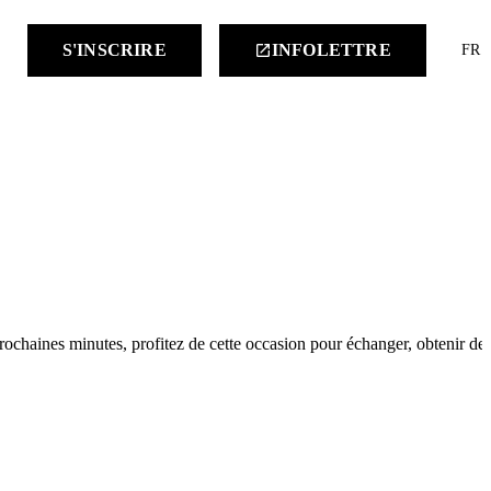
keyboard
S'INSCRIRE
INFOLETTRE
launch
FR
rochaines minutes, profitez de cette occasion pour échanger, obtenir de