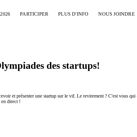
2026
PARTICIPER
PLUS D'INFO
NOUS JOINDRE
Olympiades des startups!
ir et présenter une startup sur le vif. Le revirement ? C'est vous qui cont
 en direct !