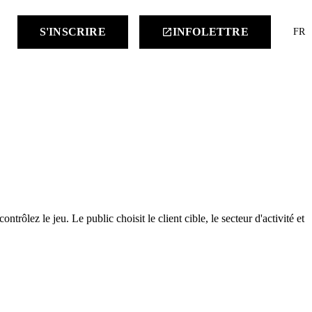
keyboard
S'INSCRIRE
INFOLETTRE
launch
FR
rôlez le jeu. Le public choisit le client cible, le secteur d'activité et