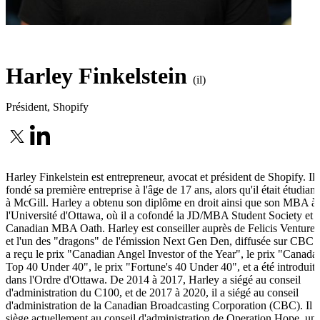
Harley Finkelstein
(il)
Président
,
Shopify
Harley Finkelstein est entrepreneur, avocat et président de Shopify. Il 
fondé sa première entreprise à l'âge de 17 ans, alors qu'il était étudiant
à McGill. Harley a obtenu son diplôme en droit ainsi que son MBA à
l'Université d'Ottawa, où il a cofondé la JD/MBA Student Society et l
Canadian MBA Oath. Harley est conseiller auprès de Felicis Ventures
et l'un des "dragons" de l'émission Next Gen Den, diffusée sur CBC. 
a reçu le prix "Canadian Angel Investor of the Year", le prix "Canada'
Top 40 Under 40", le prix "Fortune's 40 Under 40", et a été introduit
dans l'Ordre d'Ottawa. De 2014 à 2017, Harley a siégé au conseil
d'administration du C100, et de 2017 à 2020, il a siégé au conseil
d'administration de la Canadian Broadcasting Corporation (CBC). Il
siège actuellement au conseil d'administration de Operation Hope, un