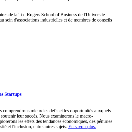
res de la Ted Rogers School of Business de l'Université
au sein d'associations industrielles et de membres de conseils
es Startups
s comprendrons mieux les défis et les opportunités auxquels
 soutenir leur succès. Nous examinerons le macro-
xplorerons les effets des tendances économiques, des pénuries
ité et l'inclusion, entre autres sujets.
En savoir plus.