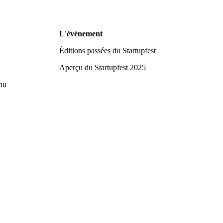
L'événement
Éditions passées du Startupfest
Aperçu du Startupfest 2025
nu
alité