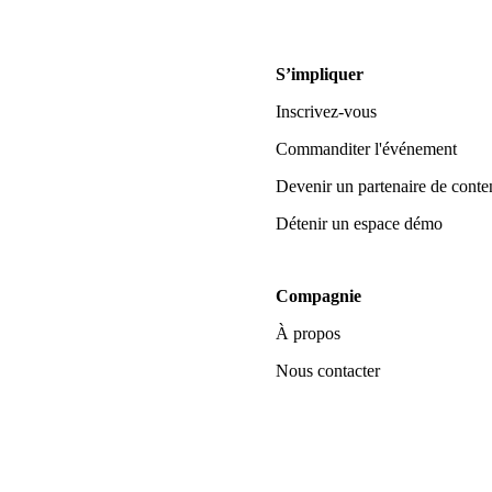
S’impliquer
Inscrivez-vous
Commanditer l'événement
Devenir un partenaire de conte
Détenir un espace démo
Compagnie
À propos
Nous contacter
 lors de la collecte
Vos choix en matière de confidenti