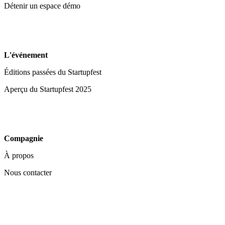
Détenir un espace démo
L'événement
Éditions passées du Startupfest
Aperçu du Startupfest 2025
Compagnie
À propos
Nous contacter
Vos choix en matière de confidentialité
Notification lors de la collecte