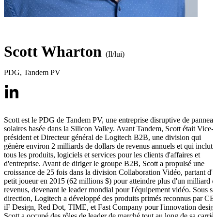
Scott Wharton
(Il/lui)
PDG
,
Tandem PV
Scott est le PDG de Tandem PV, une entreprise disruptive de pannea
solaires basée dans la Silicon Valley. Avant Tandem, Scott était Vice-
président et Directeur général de Logitech B2B, une division qui
génère environ 2 milliards de dollars de revenus annuels et qui inclut
tous les produits, logiciels et services pour les clients d'affaires et
d'entreprise. Avant de diriger le groupe B2B, Scott a propulsé une
croissance de 25 fois dans la division Collaboration Vidéo, partant d'
petit joueur en 2015 (62 millions $) pour atteindre plus d'un milliard d
revenus, devenant le leader mondial pour l'équipement vidéo. Sous sa
direction, Logitech a développé des produits primés reconnus par CE
iF Design, Red Dot, TIME, et Fast Company pour l'innovation design
Scott a occupé des rôles de leader de marché tout au long de sa carriè