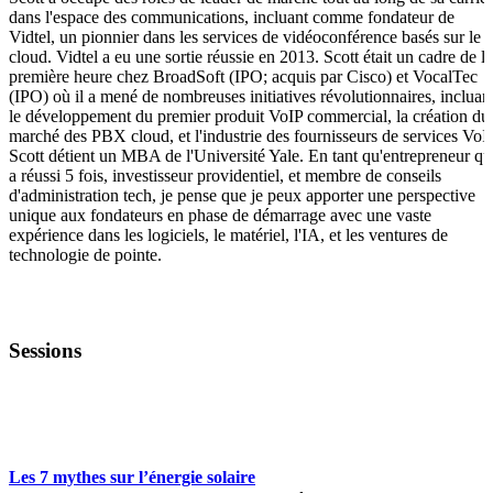
dans l'espace des communications, incluant comme fondateur de
Vidtel, un pionnier dans les services de vidéoconférence basés sur le
cloud. Vidtel a eu une sortie réussie en 2013. Scott était un cadre de la
première heure chez BroadSoft (IPO; acquis par Cisco) et VocalTec
(IPO) où il a mené de nombreuses initiatives révolutionnaires, incluan
le développement du premier produit VoIP commercial, la création du
marché des PBX cloud, et l'industrie des fournisseurs de services VoIP
Scott détient un MBA de l'Université Yale. En tant qu'entrepreneur qu
a réussi 5 fois, investisseur providentiel, et membre de conseils
d'administration tech, je pense que je peux apporter une perspective
unique aux fondateurs en phase de démarrage avec une vaste
expérience dans les logiciels, le matériel, l'IA, et les ventures de
technologie de pointe.
Sessions
HARDTECHFEST
Les 7 mythes sur l’énergie solaire