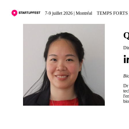
7-9 juillet 2026 | Montréal
TEMPS FORTS 
Q
Dir
Bio
Dr 
tec
l'e
bio