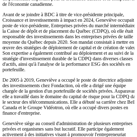
de l'économie canadienne.
Avant de se joindre à BDC à titre de vice-présidente principale,
Croissance et investissements à impact en 2024, Geneviève occupait l
poste de vice-présidente, Entreprises privées du marché intermédiaire 
la Caisse de dépôt et de placement du Québec (CDPQ), où elle était
responsable des investissements dans les entreprises privées de taille
moyenne du Québec depuis 2020. Son mandat consistait à mettre en
œuvre des stratégies de déploiement de capital et de création de valeur
Son expertise a également contribué au déploiement et au suivi de la
stratégie d'investissement durable de la CDPQ dans diverses classes
d'actifs, ainsi qu'à l'analyse de la performance ESG des sociétés en
portefeuille.
De 2005 à 2019, Geneviève a occupé le poste de directrice adjointe
des investissements chez Fondaction, où elle a dirigé une équipe
chargée de la gestion d'un portefeuille de sociétés privées. Auparavant
elle a travaillé dans le domaine du capital de risque pour la CDPQ da
le secteur des télécommunications. Elle a débuté sa carrière chez Bell
Canada et le Groupe Vidéotron, où elle a occupé divers postes en
finance d'entreprise.
Geneviève siège au conseil d'administration de plusieurs entreprises
privées et organismes sans but lucratif. Elle participe également
activement à des initiatives visant à promouvoir l'entrepreneuriat