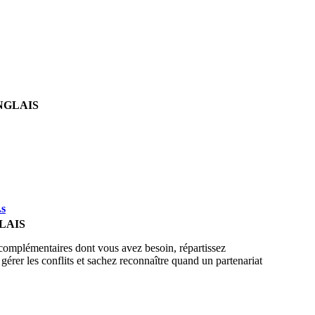
NGLAIS
.s
LAIS
 complémentaires dont vous avez besoin, répartissez
 gérer les conflits et sachez reconnaître quand un partenariat