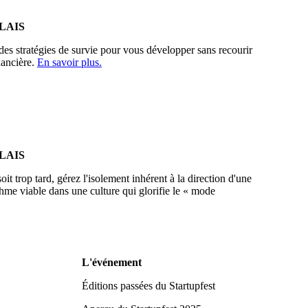
LAIS
des stratégies de survie pour vous développer sans recourir
nancière.
En savoir plus.
LAIS
it trop tard, gérez l'isolement inhérent à la direction d'une
ythme viable dans une culture qui glorifie le « mode
L'événement
Éditions passées du Startupfest