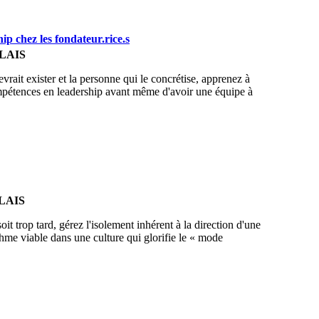
p chez les fondateur.rice.s
LAIS
evrait exister et la personne qui le concrétise, apprenez à
compétences en leadership avant même d'avoir une équipe à
LAIS
it trop tard, gérez l'isolement inhérent à la direction d'une
ythme viable dans une culture qui glorifie le « mode