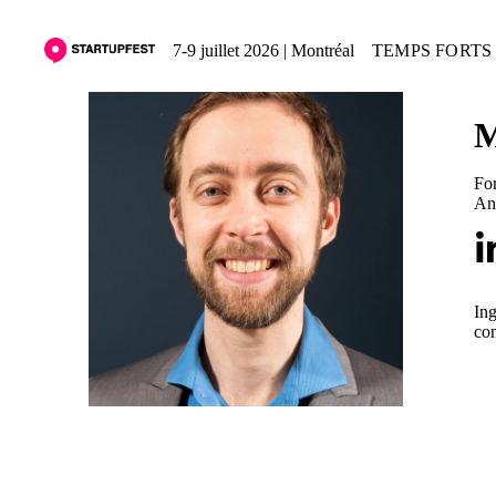
7-9 juillet 2026 | Montréal
TEMPS FORTS 
M
Fon
An
Ing
con