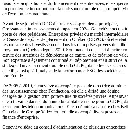
fusions et acquisitions et du financement des entreprises, elle supervis
un portefeuille important pour la croissance durable et la compétitivité
de l'économie canadienne.
Avant de se joindre à BDC à titre de vice-présidente principale,
Croissance et investissements à impact en 2024, Geneviève occupait l
poste de vice-présidente, Entreprises privées du marché intermédiaire 
la Caisse de dépôt et de placement du Québec (CDPQ), où elle était
responsable des investissements dans les entreprises privées de taille
moyenne du Québec depuis 2020. Son mandat consistait à mettre en
œuvre des stratégies de déploiement de capital et de création de valeur
Son expertise a également contribué au déploiement et au suivi de la
stratégie d'investissement durable de la CDPQ dans diverses classes
d'actifs, ainsi qu'à l'analyse de la performance ESG des sociétés en
portefeuille.
De 2005 à 2019, Geneviève a occupé le poste de directrice adjointe
des investissements chez Fondaction, où elle a dirigé une équipe
chargée de la gestion d'un portefeuille de sociétés privées. Auparavant
elle a travaillé dans le domaine du capital de risque pour la CDPQ da
le secteur des télécommunications. Elle a débuté sa carrière chez Bell
Canada et le Groupe Vidéotron, où elle a occupé divers postes en
finance d'entreprise.
Geneviève siège au conseil d'administration de plusieurs entreprises