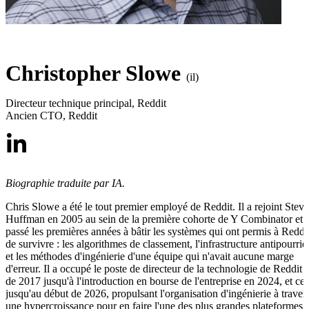
Christopher Slowe
(il)
Directeur technique principal
,
Reddit
Ancien CTO
,
Reddit
Biographie traduite par IA.
Chris Slowe a été le tout premier employé de Reddit. Il a rejoint Steve
Huffman en 2005 au sein de la première cohorte de Y Combinator et 
passé les premières années à bâtir les systèmes qui ont permis à Reddi
de survivre : les algorithmes de classement, l'infrastructure antipourrie
et les méthodes d'ingénierie d'une équipe qui n'avait aucune marge
d'erreur. Il a occupé le poste de directeur de la technologie de Reddit
de 2017 jusqu'à l'introduction en bourse de l'entreprise en 2024, et ce,
jusqu'au début de 2026, propulsant l'organisation d'ingénierie à traver
une hypercroissance pour en faire l'une des plus grandes plateformes