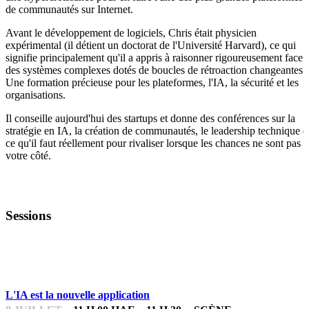
de communautés sur Internet.
Avant le développement de logiciels, Chris était physicien
expérimental (il détient un doctorat de l'Université Harvard), ce qui
signifie principalement qu'il a appris à raisonner rigoureusement face 
des systèmes complexes dotés de boucles de rétroaction changeantes.
Une formation précieuse pour les plateformes, l'IA, la sécurité et les
organisations.
Il conseille aujourd'hui des startups et donne des conférences sur la
stratégie en IA, la création de communautés, le leadership technique e
ce qu'il faut réellement pour rivaliser lorsque les chances ne sont pas 
votre côté.
Sessions
ESSENTIELS POUR LES ENTREPRENEUR.E.S
L'IA est la nouvelle application