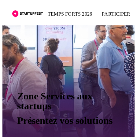
TEMPS FORTS 2026
PARTICIPER
Zone Services aux
startups
Présentez vos solutions