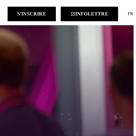
keyboard
S'INSCRIRE
INFOLETTRE
launch
FR