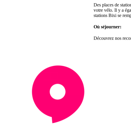
Des places de statio
votre vélo. Il y a é
stations Bixi se rem
Où séjourner:
Découvrez nos recom