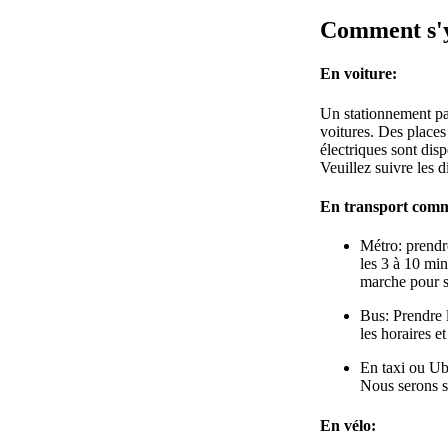
Comment s'
En voiture:
Un stationnement paya
voitures. Des places
électriques sont dis
Veuillez suivre les 
En transport com
Métro: prendr
les 3 à 10 min
marche pour s
Bus: Prendre 
les horaires et
En taxi ou Ub
Nous serons s
En vélo: