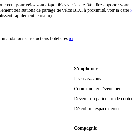
nnement pour vélos sont disponibles sur le site. Veuillez apporter votre
galement des stations de partage de vélos BIXI à proximité, voir la carte
i
plissent rapidement le matin).
mandations et réductions hôtelières
ici
.
S’impliquer
Inscrivez-vous
Commanditer l'événement
Devenir un partenaire de conte
Détenir un espace démo
Compagnie