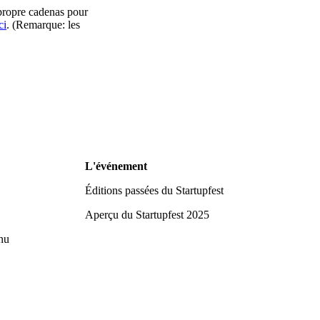
 propre cadenas pour
ci
. (Remarque: les
L'événement
Éditions passées du Startupfest
Aperçu du Startupfest 2025
nu