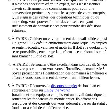
Il n'est pas nécessaire d'être un expert, mais il est essentiel
d'avoir suffisamment de connaissances pour avoir une
conversation pertinente sur tous les aspects de votre entreprise.
Qu'il s'agisse des ventes, des opérations techniques ou du
marketing, vous pouvez fournir des conseils en ayant
suffisamment de connaissances pour prendre des décisions
éclairées.
À FAIRE : Cultiver un environnement de travail solide et positi
Un grand PDG crée un environnement dans lequel les employé
se sentent écoutés, valorisés et motivés. Il doit être quelqu'un qu
se responsabilise, encourage la performance et résout les conflit
sans blâmer qui que ce soit.
À FAIRE : Se soucier d'être excellent dans son travail. Si vous
ne savez pas comment vous vous débrouillez, demandez-le !
Soyez proactif dans l'identification des domaines à améliorer et
efforcez-vous constamment de devenir un meilleur leader.
À FAIRE : Découvrez le
discours complet
de Jonathan et
apprenez-en plus sur
Enjoy the Work!
Jonathan et son équipe accomplissent un travail fantastique en
soutenant les fondateurs du monde entier. Ils offrent des
ressources et des conseils qui vous aideront à passer du statut d
fondateur à celui de chef d'entreprise.