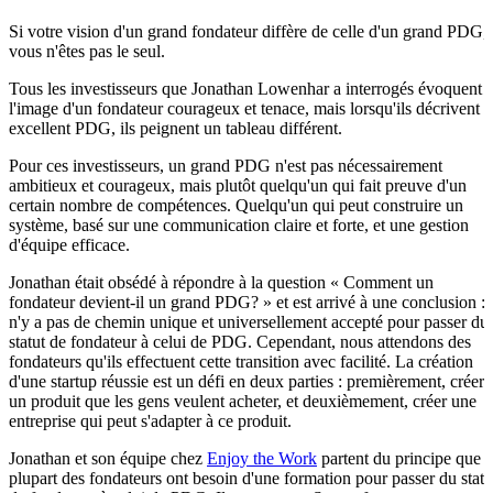
Si votre vision d'un grand fondateur diffère de celle d'un grand PDG,
vous n'êtes pas le seul.
Tous les investisseurs que Jonathan Lowenhar a interrogés évoquent
l'image d'un fondateur courageux et tenace, mais lorsqu'ils décrivent 
excellent PDG, ils peignent un tableau différent.
Pour ces investisseurs, un grand PDG n'est pas nécessairement
ambitieux et courageux, mais plutôt quelqu'un qui fait preuve d'un
certain nombre de compétences. Quelqu'un qui peut construire un
système, basé sur une communication claire et forte, et une gestion
d'équipe efficace.
Jonathan était obsédé à répondre à la question « Comment un
fondateur devient-il un grand PDG? » et est arrivé à une conclusion : i
n'y a pas de chemin unique et universellement accepté pour passer du
statut de fondateur à celui de PDG. Cependant, nous attendons des
fondateurs qu'ils effectuent cette transition avec facilité. La création
d'une startup réussie est un défi en deux parties : premièrement, créer
un produit que les gens veulent acheter, et deuxièmement, créer une
entreprise qui peut s'adapter à ce produit.
Jonathan et son équipe chez
Enjoy the Work
partent du principe que l
plupart des fondateurs ont besoin d'une formation pour passer du statu