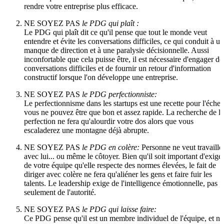
rendre votre entreprise plus efficace.
NE SOYEZ PAS
le PDG qui plaît :
Le PDG qui plaît dit ce qu'il pense que tout le monde veut
entendre et évite les conversations difficiles, ce qui conduit à un
manque de direction et à une paralysie décisionnelle. Aussi
inconfortable que cela puisse être, il est nécessaire d'engager de
conversations difficiles et de fournir un retour d'information
constructif lorsque l'on développe une entreprise.
NE SOYEZ PAS
le PDG perfectionniste:
Le perfectionnisme dans les startups est une recette pour l'échec
vous ne pouvez être que bon et assez rapide. La recherche de la
perfection ne fera qu'alourdir votre dos alors que vous
escaladerez une montagne déjà abrupte.
NE SOYEZ PAS
le PDG en colère:
Personne ne veut travaille
avec lui... ou même le côtoyer. Bien qu'il soit important d'exige
de votre équipe qu'elle respecte des normes élevées, le fait de
diriger avec colère ne fera qu'aliéner les gens et faire fuir les
talents. Le leadership exige de l'intelligence émotionnelle, pas
seulement de l'autorité.
NE SOYEZ PAS
le PDG qui laisse faire:
Ce PDG pense qu'il est un membre individuel de l'équipe, et n