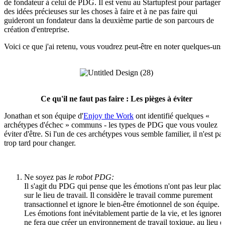
de fondateur à celui de PDG. Il est venu au Startupfest pour partager
des idées précieuses sur les choses à faire et à ne pas faire qui
guideront un fondateur dans la deuxième partie de son parcours de
création d'entreprise.
Voici ce que j'ai retenu, vous voudrez peut-être en noter quelques-uns
Ce qu'il ne faut pas faire : Les pièges à éviter
Jonathan et son équipe d'
Enjoy the Work
ont identifié quelques «
archétypes d'échec » communs - les types de PDG que vous voulez
éviter d'être. Si l'un de ces archétypes vous semble familier, il n'est pa
trop tard pour changer.
Ne soyez pas
le robot PDG:
Il s'agit du PDG qui pense que les émotions n'ont pas leur place
sur le lieu de travail. Il considère le travail comme purement
transactionnel et ignore le bien-être émotionnel de son équipe.
Les émotions font inévitablement partie de la vie, et les ignorer
ne fera que créer un environnement de travail toxique, au lieu d