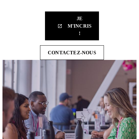
JE
M'INCRIS
launch
!
CONTACTEZ-NOUS