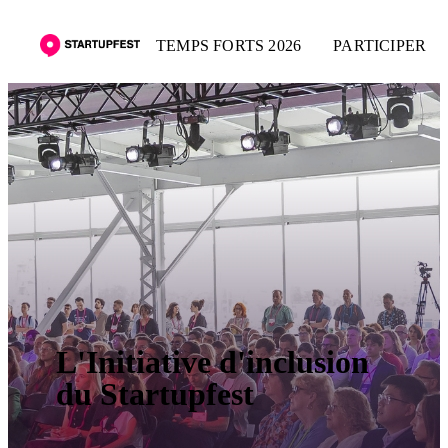
TEMPS FORTS 2026
PARTICIPER
L'Initiative d'inclusion
du Startupfest