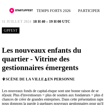
TEMPS FORTS 2026
PARTICIPER
11 JUILLET 2024
18 H 40 – 19 H 00 UTC
GPFEST
Les nouveaux enfants du
quartier - Vitrine des
gestionnaires émergents
SCÈNE DE LA VILLE
EN PERSONNE
place
person
Les nouveaux fonds de capital-risque sont une bonne raison de se
réjouir. Plus d'investisseurs = plus de soutien aux fondateurs = plus de
chances de créer de grandes entreprises. Dans cette présentation rapid
nous donnons la parole à quelques nouveaux gestionnaires pour qu'ils