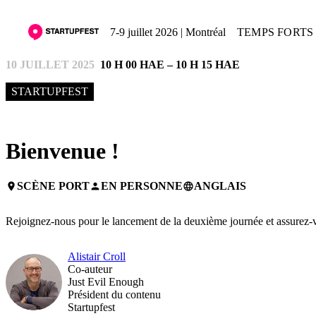
7-9 juillet 2026 | Montréal
TEMPS FORTS 
10 JUILLET 2025
10 H 00 HAE – 10 H 15 HAE
STARTUPFEST
Bienvenue !
SCÈNE PORT
EN PERSONNE
ANGLAIS
place
person
language
Rejoignez-nous pour le lancement de la deuxième journée et assurez-vou
Alistair Croll
Co-auteur
Just Evil Enough
Président du contenu
Startupfest