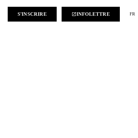
keyboard
S'INSCRIRE
INFOLETTRE
launch
FR