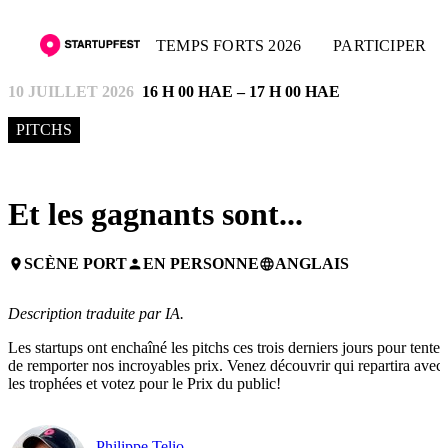
TEMPS FORTS 2026
PARTICIPER
10 JUILLET 2026
16 H 00 HAE – 17 H 00 HAE
PITCHS
Et les gagnants sont...
SCÈNE PORT
EN PERSONNE
ANGLAIS
place
person
language
Description traduite par IA.
Les startups ont enchaîné les pitchs ces trois derniers jours pour tenter
de remporter nos incroyables prix. Venez découvrir qui repartira avec
les trophées et votez pour le Prix du public!
Philippe Telio