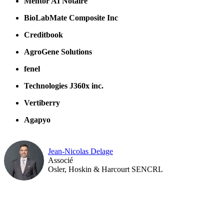
Mentor AI Notaire
BioLabMate Composite Inc
Creditbook
AgroGene Solutions
fenel
Technologies J360x inc.
Vertiberry
Agapyo
Jean-Nicolas Delage
Associé
Osler, Hoskin & Harcourt SENCRL