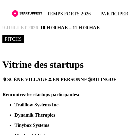
TEMPS FORTS 2026
PARTICIPER
9 JUILLET 2026
10 H 00 HAE – 11 H 00 HAE
PITCHS
Vitrine des startups
SCÈNE VILLAGE
EN PERSONNE
BILINGUE
place
person
language
Rencontrez les startups participantes:
Trailflow Systems Inc.
Dynamik Therapies
Tinybox Systems