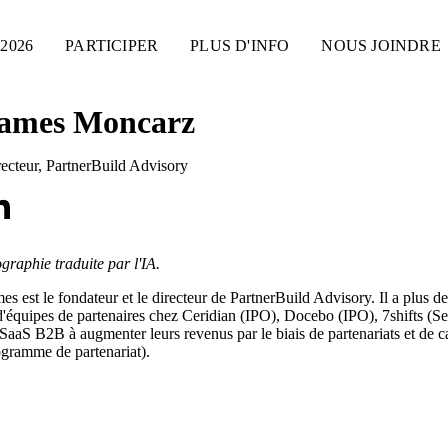
2026
PARTICIPER
PLUS D'INFO
NOUS JOINDRE
ames Moncarz
ecteur
,
PartnerBuild Advisory
graphie traduite par l'IA.
es est le fondateur et le directeur de PartnerBuild Advisory. Il a plu
d'équipes de partenaires chez Ceridian (IPO), Docebo (IPO), 7shifts (Se
SaaS B2B à augmenter leurs revenus par le biais de partenariats et de
gramme de partenariat).