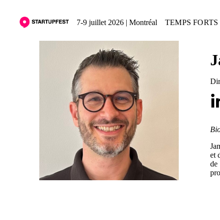
7-9 juillet 2026 | Montréal
TEMPS FORTS 
J
Dir
Bio
Jam
et 
de 
pro