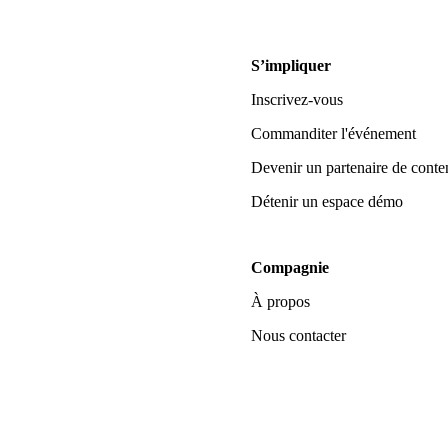
S’impliquer
Inscrivez-vous
Commanditer l'événement
Devenir un partenaire de conte
Détenir un espace démo
Compagnie
À propos
Nous contacter
 lors de la collecte
Vos choix en matière de confidenti