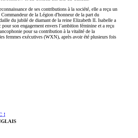
connaissance de ses contributions à la société, elle a reçu un
de Commandeur de la
Légion d'honneur
de la part du
aille du jubilé de diamant de la reine
Elizabeth II
. Isabelle a
 pour son engagement envers l’ambition féminine et a reçu
ancophonie pour sa contribution à la vitalité de la
es femmes exécutives (WXN), après avoir été plusieurs fois
C !
NGLAIS