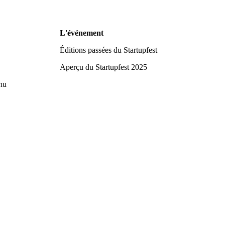
L'événement
Éditions passées du Startupfest
Aperçu du Startupfest 2025
nu
alité