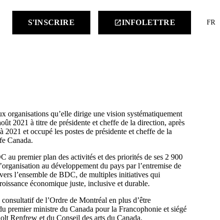
keyboard
S'INSCRIRE
INFOLETTRE
launch
FR
x organisations qu’elle dirige une vision systématiquement
août 2021
à titre de présidente et cheffe de la direction, après
à 2021
et occupé les postes de présidente et cheffe de la
ife Canada.
C au premier plan des activités et des priorités de
ses 2 900
 l’organisation au développement du pays par l’entremise de
avers l’ensemble de BDC, de multiples initiatives qui
croissance économique juste, inclusive et durable.
consultatif de l’Ordre de Montréal en plus d’être
du premier ministre du Canada pour la Francophonie et siégé
lt Renfrew et du Conseil des arts du Canada.