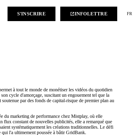
keyboard
S'INSCRIRE
INFOLETTRE
launch
FR
ermet à tout le monde de monétiser les vidéos du quotidien
 son cycle d'amorçage, suscitant un engouement tel que la
t soutenue par des fonds de capital-risque de premier plan au
ée du marketing de performance chez Mistplay, où elle
n flux constant de nouvelles publicités, elle a remarqué que
aient systématiquement les créations traditionnelles. Le défi
e qui l'a ultimement poussée à bâtir GridBank.