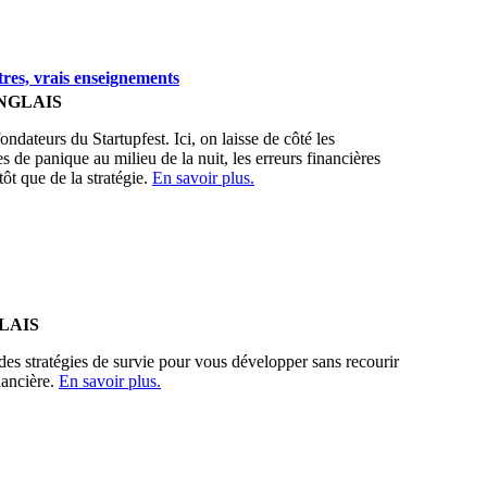
tres, vrais enseignements
NGLAIS
ndateurs du Startupfest. Ici, on laisse de côté les
es de panique au milieu de la nuit, les erreurs financières
tôt que de la stratégie.
En savoir plus.
LAIS
des stratégies de survie pour vous développer sans recourir
nancière.
En savoir plus.