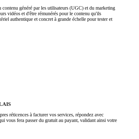
u contenu généré par les utilisateurs (UGC) et du marketing
rs vidéos et d'être rémunérés pour le contenu qu'ils
ériel authentique et concret à grande échelle pour tester et
LAIS
pres réticences à facturer vos services, répondez avec
qui vous fera passer du gratuit au payant, validant ainsi votre