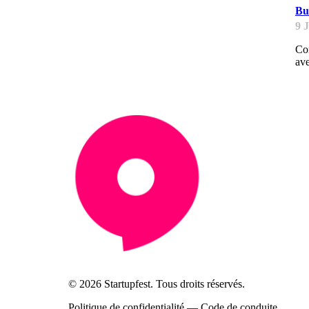
Bu
9 
Con
ave
© 2026 Startupfest. Tous droits réservés.
Politique de confidentialité
—
Code de conduite