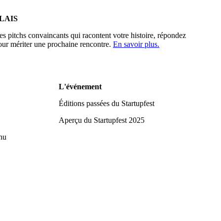
LAIS
des pitchs convaincants qui racontent votre histoire, répondez
pour mériter une prochaine rencontre.
En savoir plus.
L'événement
Éditions passées du Startupfest
Aperçu du Startupfest 2025
nu