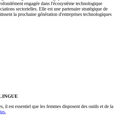
. Profondément engagée dans l'écosystème technologique
iations sectorielles. Elle est une partenaire stratégique de
tissent la prochaine génération d'entreprises technologiques
LINGUE
il est essentiel que les femmes disposent des outils et de la
lus.