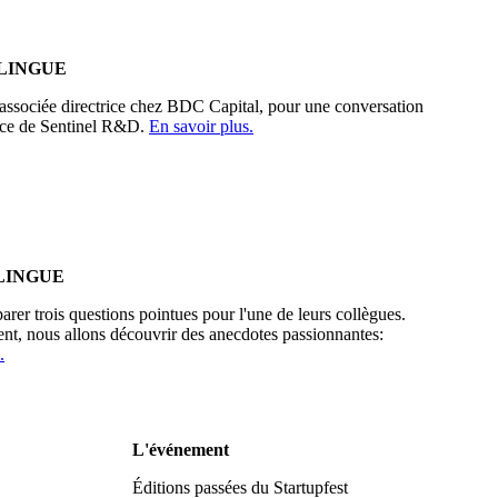
LINGUE
ssociée directrice chez BDC Capital, pour une conversation
lace de Sentinel R&D.
En savoir plus.
LINGUE
rer trois questions pointues pour l'une de leurs collègues.
ent, nous allons découvrir des anecdotes passionnantes:
.
L'événement
Éditions passées du Startupfest