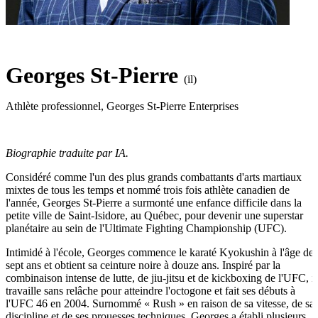
Georges St-Pierre
(il)
Athlète professionnel
,
Georges St-Pierre Enterprises
Biographie traduite par IA.
Considéré comme l'un des plus grands combattants d'arts martiaux
mixtes de tous les temps et nommé trois fois athlète canadien de
l'année, Georges St-Pierre a surmonté une enfance difficile dans la
petite ville de Saint-Isidore, au Québec, pour devenir une superstar
planétaire au sein de l'Ultimate Fighting Championship (UFC).
Intimidé à l'école, Georges commence le karaté Kyokushin à l'âge de
sept ans et obtient sa ceinture noire à douze ans. Inspiré par la
combinaison intense de lutte, de jiu-jitsu et de kickboxing de l'UFC, il
travaille sans relâche pour atteindre l'octogone et fait ses débuts à
l'UFC 46 en 2004. Surnommé « Rush » en raison de sa vitesse, de sa
discipline et de ses prouesses techniques, Georges a établi plusieurs