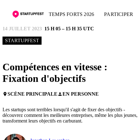
TEMPS FORTS 2026
PARTICIPER
14 JUILLET 2023
15 H 05 – 15 H 35 UTC
STARTUPFEST
Compétences en vitesse :
Fixation d'objectifs
SCÈNE PRINCIPALE
EN PERSONNE
place
person
Les startups sont terribles lorsqu'il s'agit de fixer des objectifs -
découvrez comment les meilleures entreprises, même les plus jeunes,
transforment leurs objectifs en carburant.