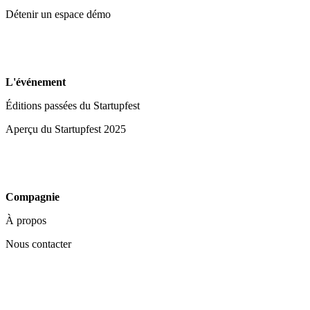
Détenir un espace démo
L'événement
Éditions passées du Startupfest
Aperçu du Startupfest 2025
Compagnie
À propos
Nous contacter
Vos choix en matière de confidentialité
Notification lors de la collecte