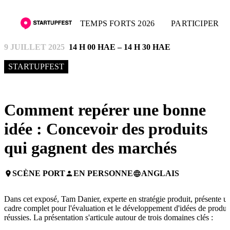
TEMPS FORTS 2026
PARTICIPER
9 JUILLET 2025
14 H 00 HAE – 14 H 30 HAE
STARTUPFEST
Comment repérer une bonne
idée : Concevoir des produits
qui gagnent des marchés
SCÈNE PORT
EN PERSONNE
ANGLAIS
place
person
language
Dans cet exposé, Tam Danier, experte en stratégie produit, présente u
cadre complet pour l'évaluation et le développement d'idées de produi
réussies. La présentation s'articule autour de trois domaines clés :