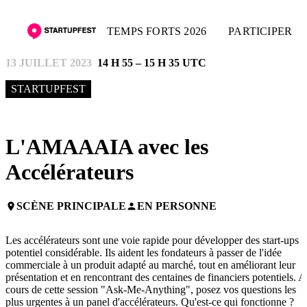
TEMPS FORTS 2026
PARTICIPER
13 JUILLET 2023
14 H 55 – 15 H 35 UTC
STARTUPFEST
L'AMAAAIA avec les
Accélérateurs
SCÈNE PRINCIPALE
EN PERSONNE
place
person
Les accélérateurs sont une voie rapide pour développer des start-ups 
potentiel considérable. Ils aident les fondateurs à passer de l'idée
commerciale à un produit adapté au marché, tout en améliorant leur
présentation et en rencontrant des centaines de financiers potentiels. 
cours de cette session "Ask-Me-Anything", posez vos questions les
plus urgentes à un panel d'accélérateurs. Qu'est-ce qui fonctionne ?