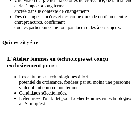
Une vision élargie des trajectoires de croissance, de la résilienc
et de l’impact à long terme,
ancrée dans le contexte de changements.
Des échanges sincères et des connexions de confiance entre
entrepreneures, confirmant
que les participantes ne font pas face seules à ces enjeux.
Qui devrait y être
L'Atelier femmes en technologie est conçu
exclusivement pour :
Les entreprises technologiques à fort
potentiel de croissance, fondées par au moins une personne
s’identifiant comme une femme.
Candidates sélectionnées.
Détentrices d'un billet pour l'atelier femmes en technologies
au Startupfest.