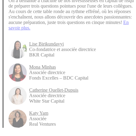
On a demandé à chacune de nos investisseuses en capital de risque
de préparer trois questions pointues pour l'une de leurs collègues.
Au cours de cette table ronde au rythme effréné, où les réponses
s'enchaînent, nous allons découvrir des anecdotes passionnantes:
aucune préparation, juste trois questions en cinque minutes!
En
savoir plus.
Lise Birikundavyi
Co-fondatrice et associée directrice
BKR Capital
Mona Minhas
Associée directrice
Fonds Excelles – BDC Capital
Catherine Ouellet-Dupuis
Associée directrice
White Star Capital
Katy Yam
Associée
Real Ventures