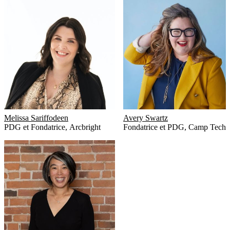
Melissa Sariffodeen
Avery Swartz
PDG et Fondatrice
,
Arcbright
Fondatrice et PDG
,
Camp Tech