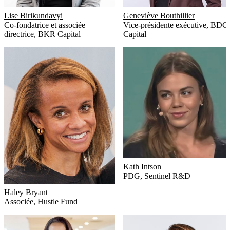
Lise Birikundavyi
Geneviève Bouthillier
Co-fondatrice et associée
Vice-présidente exécutive
,
BDC
directrice
,
BKR Capital
Capital
Kath Intson
PDG
,
Sentinel R&D
Haley Bryant
Associée
,
Hustle Fund