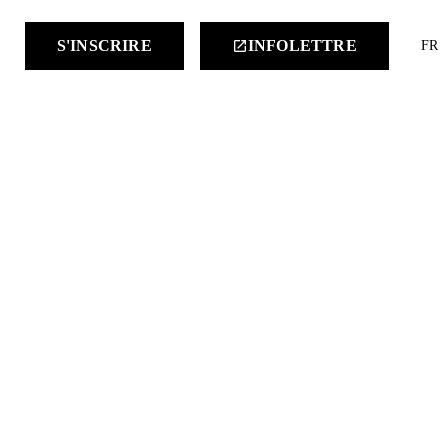
keyboard
S'INSCRIRE
INFOLETTRE
launch
FR