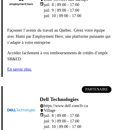
event
juil. 8 | 09:00 - 17:00
juil. 9 | 09:00 - 17:00
juil. 10 | 09:00 - 17:00
Façonner l’avenir du travail au Québec. Gérez votre équipe
avec Humi par Employment Hero; une platforme puissante qui
s’adapte à votre entreprise.
Accédez facilement à vos remboursements de crédits d’impôt
SR&ED.
En savoir plus.
PARTENAIRE
Dell Technologies
https://www.dell.com/fr-ca
language
Village
place
event
juil. 8 | 09:00 - 17:00
juil. 9 | 09:00 - 17:00
juil. 10 | 09:00 - 17:00