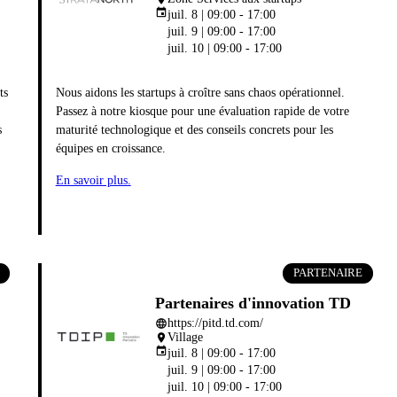
event
juil. 8 | 09:00 - 17:00
juil. 9 | 09:00 - 17:00
juil. 10 | 09:00 - 17:00
ts
Nous aidons les startups à croître sans chaos opérationnel.
Passez à notre kiosque pour une évaluation rapide de votre
s
maturité technologique et des conseils concrets pour les
équipes en croissance.
En savoir plus.
PARTENAIRE
Partenaires d'innovation TD
https://pitd.td.com/
language
Village
place
event
juil. 8 | 09:00 - 17:00
juil. 9 | 09:00 - 17:00
juil. 10 | 09:00 - 17:00