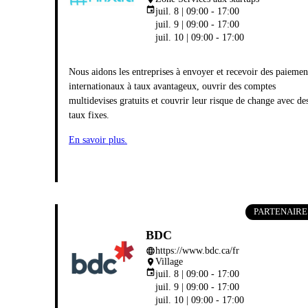
event
juil. 8 | 09:00 - 17:00
juil. 9 | 09:00 - 17:00
juil. 10 | 09:00 - 17:00
Nous aidons les entreprises à envoyer et recevoir des paiemen
internationaux à taux avantageux, ouvrir des comptes
multidevises gratuits et couvrir leur risque de change avec de
taux fixes.
En savoir plus.
PARTENAIRE
BDC
https://www.bdc.ca/fr
language
Village
place
event
juil. 8 | 09:00 - 17:00
juil. 9 | 09:00 - 17:00
juil. 10 | 09:00 - 17:00