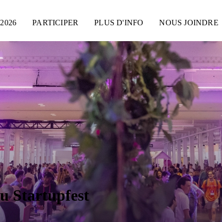
2026
PARTICIPER
PLUS D'INFO
NOUS JOINDRE
du Startupfest