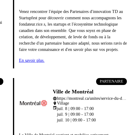
Venez rencontrer l'équipe des Partenaires d'innovation TD au
Startupfest pour découvrir comment nous accompagnons les
ui
fondateur.rice.s, les startups et l'écosystème technologique
canadien dans son ensemble. Que vous soyez en phase de
création, de développement, de levée de fonds ou à la
recherche d'un partenaire bancaire adapté, nous serions ravis de
faire votre connaissance et d'en savoir plus sur vos projets.
En savoir plus.
PARTENAIRE
Ville de Montréal
https://montreal.ca/unites/service-du-developpement-economique
language
Village
place
event
juil. 8 | 09:00 - 17:00
juil. 9 | 09:00 - 17:00
juil. 10 | 09:00 - 17:00