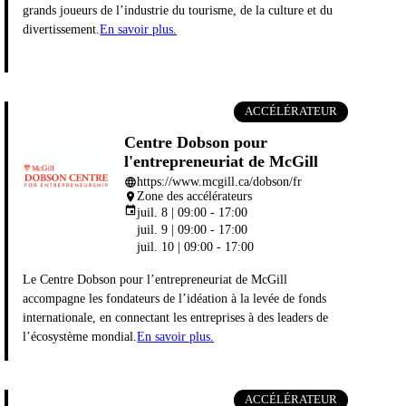
grands joueurs de l’industrie du tourisme, de la culture et du
divertissement.
En savoir plus.
ACCÉLÉRATEUR
Centre Dobson pour
l'entrepreneuriat de McGill
https://www.mcgill.ca/dobson/fr
language
Zone des accélérateurs
place
event
juil. 8 | 09:00 - 17:00
juil. 9 | 09:00 - 17:00
juil. 10 | 09:00 - 17:00
Le Centre Dobson pour l’entrepreneuriat de McGill
accompagne les fondateurs de l’idéation à la levée de fonds
internationale, en connectant les entreprises à des leaders de
l’écosystème mondial.
En savoir plus.
ACCÉLÉRATEUR