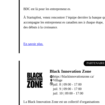
BDC est là pour les
entrepreneur.es
.
À Startupfest, venez rencontrer l’équipe derrière la banque q
accompagne les
entrepreneur.es
canadien.nes à chaque étape,
des débuts à la croissance.
En savoir plus.
PARTENAIRE
Black Innovation Zone
https://blackinnovationzone.ca/
language
Village
place
event
juil. 8 | 09:00 - 17:00
juil. 9 | 09:00 - 17:00
juil. 10 | 09:00 - 17:00
La Black Innovation Zone est un collectif d'organisations