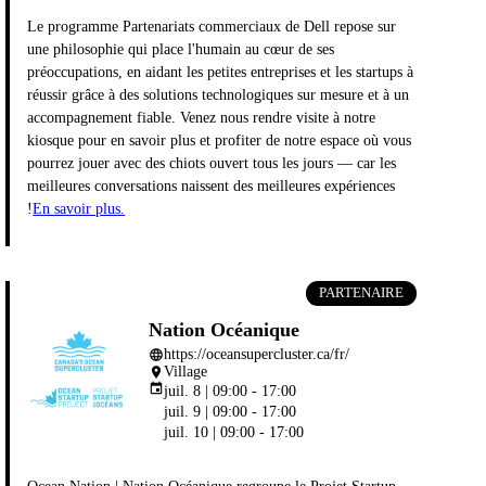
Le programme Partenariats commerciaux de Dell repose sur
une philosophie qui place l'humain au cœur de ses
préoccupations, en aidant les petites entreprises et les startups à
réussir grâce à des solutions technologiques sur mesure et à un
accompagnement fiable. Venez nous rendre visite à notre
kiosque pour en savoir plus et profiter de notre espace où vous
pourrez jouer avec des chiots ouvert tous les jours — car les
meilleures conversations naissent des meilleures expériences
!
En savoir plus.
PARTENAIRE
Nation Océanique
https://oceansupercluster.ca/fr/
language
Village
place
event
juil. 8 | 09:00 - 17:00
juil. 9 | 09:00 - 17:00
juil. 10 | 09:00 - 17:00