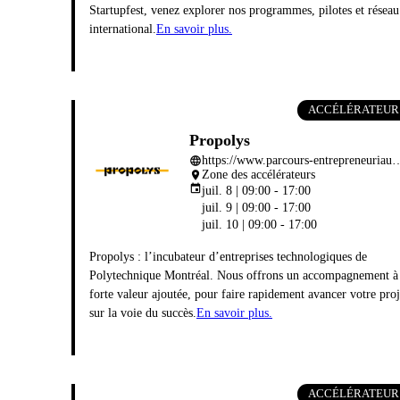
Startupfest, venez explorer nos programmes, pilotes et réseau
international.
En savoir plus.
ACCÉLÉRATEUR
Propolys
https://www.parcours-entrepren
language
Zone des accélérateurs
place
event
juil. 8 | 09:00 - 17:00
juil. 9 | 09:00 - 17:00
juil. 10 | 09:00 - 17:00
Propolys : l’incubateur d’entreprises technologiques de
Polytechnique Montréal. Nous offrons un accompagnement à
forte valeur ajoutée, pour faire rapidement avancer votre proj
sur la voie du succès.
En savoir plus.
ACCÉLÉRATEUR