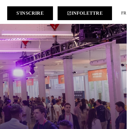
keyboard
S'INSCRIRE
INFOLETTRE
launch
FR