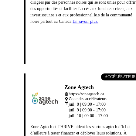
dirigées par des personnes noires qui se sont unies pour offrir
des opportunités et faciliter l'accès aux fondateur.rice.s, aux
investisseur.se.s et aux professionnel.le.s de la communauté
noire partout au Canada.
En savoir plus.
ACCÉLÉRATEUR
Zone Agtech
https://zoneagtech.ca
language
Zone des accélérateurs
place
event
juil. 8 | 09:00 - 17:00
juil. 9 | 09:00 - 17:00
juil. 10 | 09:00 - 17:00
Zone Agtech et THRIVE aident les startups agtech d’ici et
d’ailleurs à tester financer et déployer leurs solutions. À